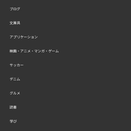
ブログ
文房具
アプリケーション
映画・アニメ・マンガ・ゲーム
サッカー
デニム
グルメ
読書
学び