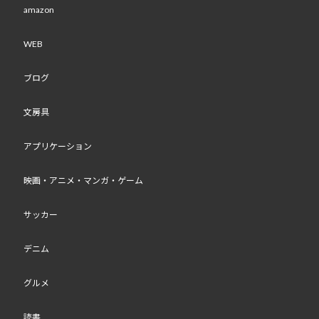
amazon
WEB
ブログ
文房具
アプリケーション
映画・アニメ・マンガ・ゲーム
サッカー
デニム
グルメ
読書