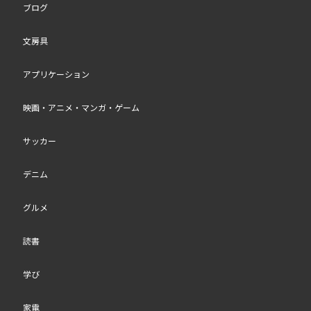
ブログ
文房具
アプリケーション
映画・アニメ・マンガ・ゲーム
サッカー
デニム
グルメ
読書
学び
家電