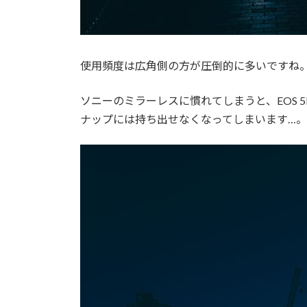
使用頻度は広角側の方が圧倒的に多いですね
ソニーのミラーレスに慣れてしまうと、EOS 5D mk
ナップには持ち出せなくなってしまいます…。