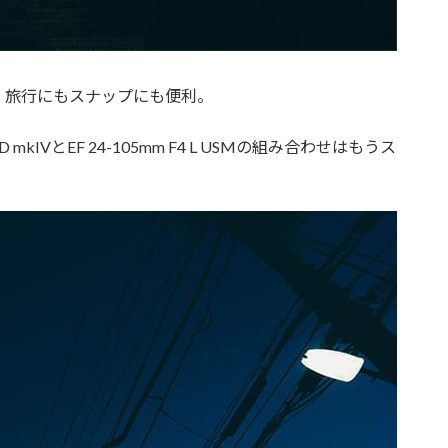
。旅行にもスナップにも便利。
IVとEF 24-105mm F4 L USMの組み合わせはもうス