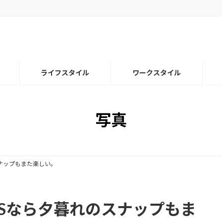
ライフスタイル
ワークスタイル
写真
れのスナップもまた楽しい。
 G OSSなら夕暮れのスナップもま