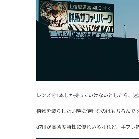
レンズを1本しか持っていけないとしたら、迷わずFE 
荷物を減らしたい時に便利なのはもちろんで
α7IIIが高感度特性に優れいるけれど、手ブ