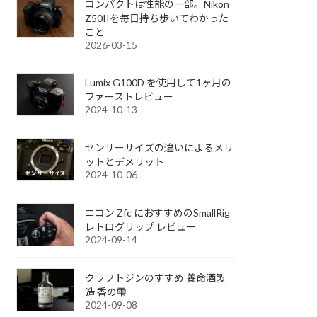
コンパクトは性能の一部。Nikon
Z50IIを毎日持ち歩いてわかった
こと
2026-03-15
Lumix G100D を使用して1ヶ月の
ファーストレビュー
2024-10-13
センサーサイズの違いによるメリ
ットとデメリット
2024-10-06
ニコン Zfc におすすめのSmallRig
レトログリップ レビュー
2024-09-14
クラフトジンのすすめ 養命酒製
造 香の雫
2024-09-08