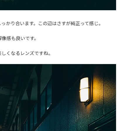
しっかり合います。この辺はさすが純正って感じ。
解像感も良いです。
楽しくなるレンズですね。