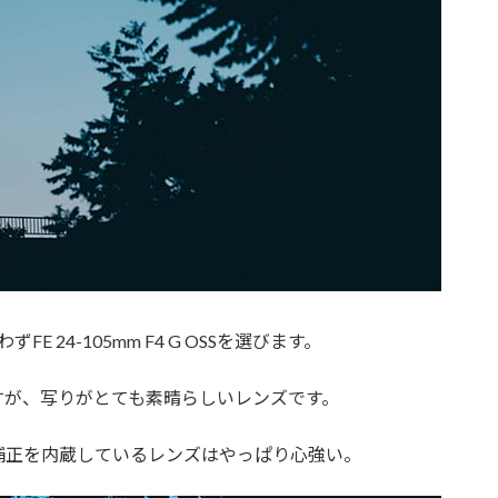
24-105mm F4 G OSSを選びます。
すが、写りがとても素晴らしいレンズです。
レ補正を内蔵しているレンズはやっぱり心強い。