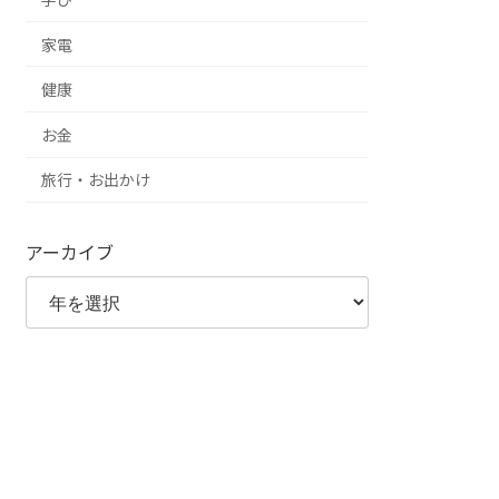
家電
健康
お金
旅行・お出かけ
アーカイブ