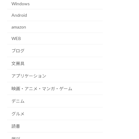
Windows
Android
amazon
WEB
ブログ
文房具
アプリケーション
映画・アニメ・マンガ・ゲーム
デニム
グルメ
読書
学び