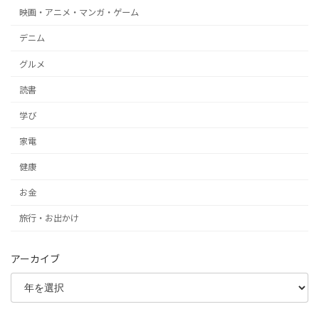
映画・アニメ・マンガ・ゲーム
デニム
グルメ
読書
学び
家電
健康
お金
旅行・お出かけ
アーカイブ