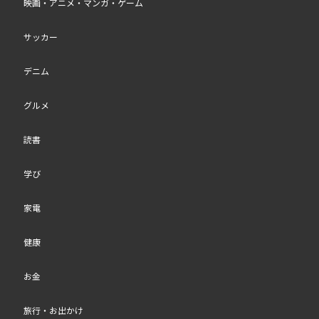
映画・アニメ・マンガ・ゲーム
サッカー
デニム
グルメ
読書
学び
家電
健康
お金
旅行・お出かけ