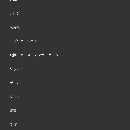
ブログ
文房具
アプリケーション
映画・アニメ・マンガ・ゲーム
サッカー
デニム
グルメ
読書
学び