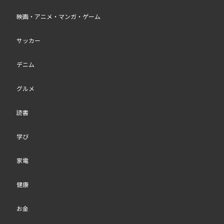
映画・アニメ・マンガ・ゲーム
サッカー
デニム
グルメ
読書
学び
家電
健康
お金