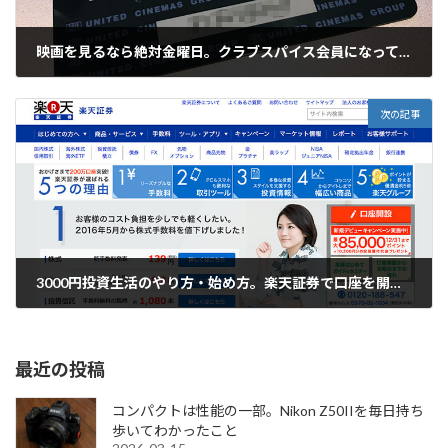
映画を見るなら絶対金曜日。クラブスパイス会員になってユナイテッドシネマで1000円でお得に見る。
2016-12-12
次の記事
3000円投資生活のやり方・始め方。楽天証券で口座を開く。
2016-12-16
最近の投稿
コンパクトは性能の一部。Nikon Z50IIを毎日持ち
歩いてわかったこと